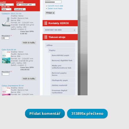
Přidat komentář
313895x přečteno