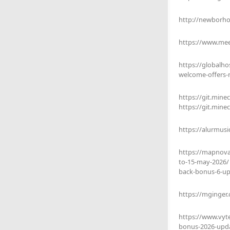
http://newborh
https://www.me
https://globalho
welcome-offers-m
https://git.mine
https://git.mine
https://alurmus
https://mapnova
to-15-may-2026/
back-bonus-6-up
https://mginger
https://www.vyt
bonus-2026-upd