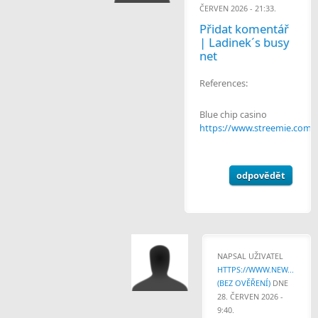
ČERVEN 2026 - 21:33.
Přidat komentář
| Ladinek´s busy
net
References:
Blue chip casino
https://www.streemie.com
odpovědět
NAPSAL UŽIVATEL
HTTPS://WWW.NEW...
(BEZ OVĚŘENÍ)
DNE
28. ČERVEN 2026 -
9:40.