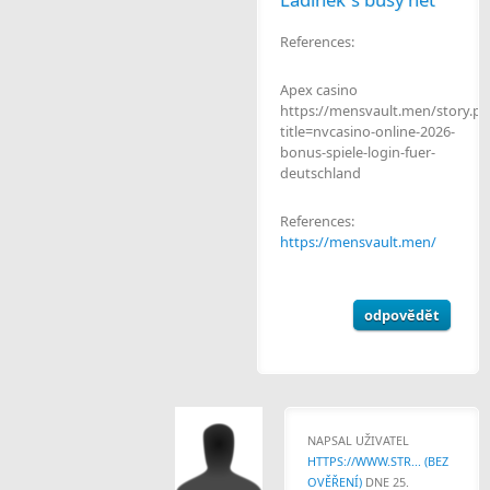
References:
Apex casino
https://mensvault.men/story.p
title=nvcasino-online-2026-
bonus-spiele-login-fuer-
deutschland
References:
https://mensvault.men/
odpovědět
NAPSAL UŽIVATEL
HTTPS://WWW.STR... (BEZ
OVĚŘENÍ)
DNE 25.