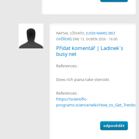
NAPSAL UŽIVATEL
[USER:NAME] (BEZ
OVĚŘENÍ)
DNE 12. DUBEN 2026 - 16:00.
Přidat komentář | Ladinek´s
busy net
References:
Does rich piana take steroids
References:
https://scientific-
programs.science/wiki/How_to_Get_Trenbolo
odpovědět