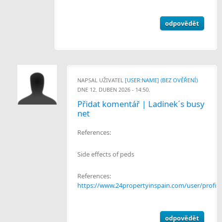
odpovědět
NAPSAL UŽIVATEL
[USER:NAME] (BEZ OVĚŘENÍ)
DNE 12. DUBEN 2026 - 14:50.
Přidat komentář | Ladinek´s busy
net
References:
Side effects of peds
References:
https://www.24propertyinspain.com/user/profil
odpovědět