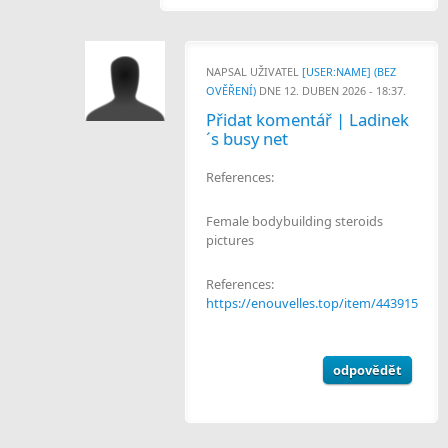
NAPSAL UŽIVATEL
[USER:NAME] (BEZ
OVĚŘENÍ)
DNE 12. DUBEN 2026 - 18:37.
Přidat komentář | Ladinek
´s busy net
References:
Female bodybuilding steroids
pictures
References:
https://enouvelles.top/item/443915
odpovědět